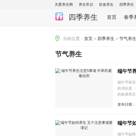
关爱养生网
/
养生常识
/
饮食养生
/
四季养生
四季养生
首页
春季
当前位置：
首页
>
四季养生
>
节气养
节气养生
端午节养
端午节前后
的消化道、
的角度而言
发布日期：2
端午节
端午节如何